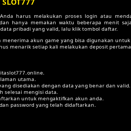
i SLOT777
Anda harus melakukan proses login atau mendaf
dan hanya memakan waktu beberapa menit saja
ta pribadi yang valid, lalu klik tombol daftar.
n menerima akun game yang bisa digunakan untuk lo
us menarik setiap kali melakukan deposit pertama
kitaslot777.online.
halaman utama.
 yang disediakan dengan data yang benar dan valid.
ah selesai mengisi data.
daftarkan untuk mengaktifkan akun anda.
an password yang telah didaftarkan.