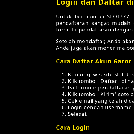
Login dan Daftar d
Untuk bermain di SLOT777, 
pendaftaran sangat mudah 
formulir pendaftaran dengan da
Setelah mendaftar, Anda aka
Anda juga akan menerima bon
Cara Daftar Akun Gacor
Kunjungi website slot di 
Klik tombol "Daftar" di 
Isi formulir pendaftaran
Klik tombol "Kirim" setel
Cek email yang telah di
Login dengan username d
Selesai.
Cara Login