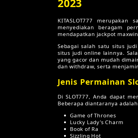
2023
KITASLOT777 merupakan sal
menyediakan beragam per
mendapatkan jackpot maxwin
Sebagai salah satu situs jud
situs judi online lainnya. Sa
yang gacor dan mudah dimain
dan withdraw, serta menjami
Jenis Permainan Sl
Di SLOT777, Anda dapat mema
Beberapa diantaranya adalah
Game of Thrones
Lucky Lady's Charm
Book of Ra
Sizzling Hot