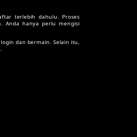
tar terlebih dahulu. Proses
. Anda hanya perlu mengisi
gin dan bermain. Selain itu,
.