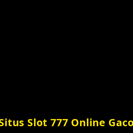
Situs Slot 777 Online Gac