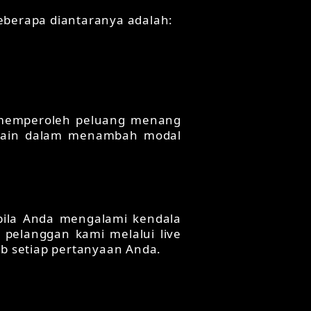
berapa diantaranya adalah:
 memperoleh peluang menang
pemain dalam menambah modal
bila Anda mengalami kendala
pelanggan kami melalui live
b setiap pertanyaan Anda.