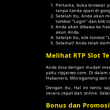
Pertama, buka browser y
tanpa tanda spasi di goog
Setelah itu, Anda akan 
tombol "Login" dan klik t
Anda akan dibawa ke ha
akun Anda.
Setelah itu, klik tombol
Selamat! Anda telah berha
Melihat RTP Slot T
Anda bisa dengan mudah men
yaitu rtpjarwo.com. Di dalam 
Habanero, Microgaming dan m
Dengan itu, Hal ini tentu 
secara cepat dan online. Selai
Bonus dan Promosi