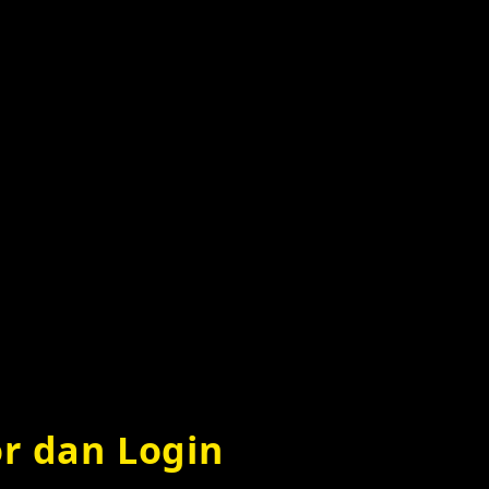
or dan Login