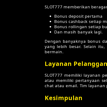
SLOT777 memberikan beragam
Bonus deposit pertama
Bonus cashback setiap 
Bonus rollingan setiap b
Dan masih banyak lagi.
Dengan banyaknya bonus da
yang lebih besar. Selain i
bermain.
Layanan Pelanggan
SLOT777 memiliki layanan p
atau memiliki pertanyaan s
chat atau email. Tim layana
Kesimpulan